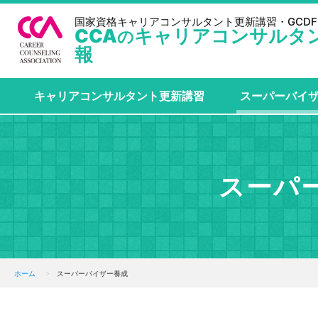
国家資格キャリアコンサルタント更新講習・GCDF-
CCA
キャリアコンサルタ
の
報
キャリアコンサルタント更新講習
スーパーバイ
スーパ
ホーム
スーパーバイザー養成