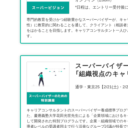
オンライン（Zoom）
*日程は、エントリー受付後
専門的教育を受けかつ経験豊かなスーパーバイザーが、キャ
性）に教育的に関わることを通して、クライアント（相談者
をはかることを目指します。キャリアコンサルタント一人ひ
す。
スーパーバイザ
「組織視点のキャ
通学・東京25【2/21(土)・2/
キャリアコンサルタントのスーパーバイザー養成標準プログ
た、慶應義塾大学花田光世先生による「企業領域におけるキ
して開発された特別プログラムです。企業・組織領域でのキ
導者レベルの受講者同士で行う活発なグループ討議が特長で