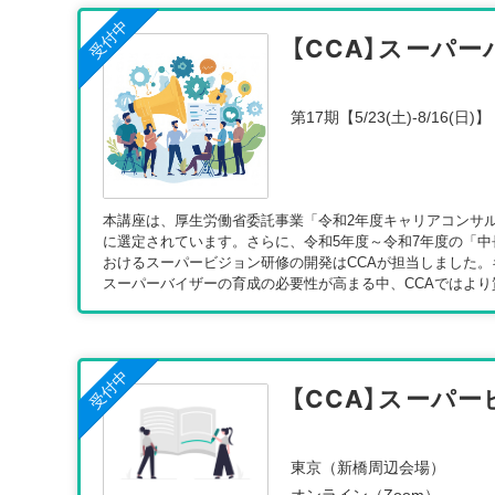
受付中
【CCA】スーパ
第17期【5/23(土)-8/16(日)】
本講座は、厚生労働省委託事業「令和2年度キャリアコンサ
に選定されています。さらに、令和5年度～令和7年度の「
おけるスーパービジョン研修の開発はCCAが担当しました
スーパーバイザーの育成の必要性が高まる中、CCAではよ
受付中
【CCA】スーパ
東京（新橋周辺会場）