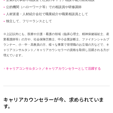
公的機関（ハローワーク等）での相談員や研修講師
人材派遣・人材紹介会社で職業紹介や職業相談員として
独立して、フリーランスとして
※上記以外にも、医療や介護・看護の領域（臨床心理士、精神保健福祉士、産
業看護師等）の方や、社会保険労務士、中小企業診断士、ファイナンシャルプ
ランナー、小・中・高教員の方、様々な事業で管理職のお立場の方などで、キ
ャリアコンサルタント／キャリアカウンセラーの資格を取得し活躍される方が
増えています。
キャリアコンサルタント／キャリアカウンセラーとして活躍する
キャリアカウンセラーが今、求められていま
す。