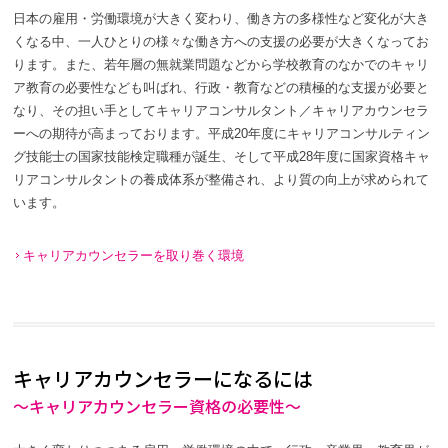
日本の雇用・労働環境が大きく変わり、働き方の多様性など変化が大き
くなる中、一人ひとりの様々な働き方への支援の必要が大きくなってお
ります。また、若年層の無就業問題などから学校教育のなかでのキャリ
ア教育の必要性なども叫ばれ、行政・教育などの積極的な支援が必要と
なり、その担い手としてキャリアコンサルタント／キャリアカウンセラ
ーへの期待が高まっております。平成20年度にキャリアコンサルティン
グ技能士の国家技能検定職種が誕生、そして平成28年度に国家資格キャ
リアコンサルタントの養成体系が整備され、より質の向上が求められて
います。
キャリアカウンセラーを取り巻く環境
キャリアカウンセラーになるには
～キャリアカウンセラー資格の必要性～