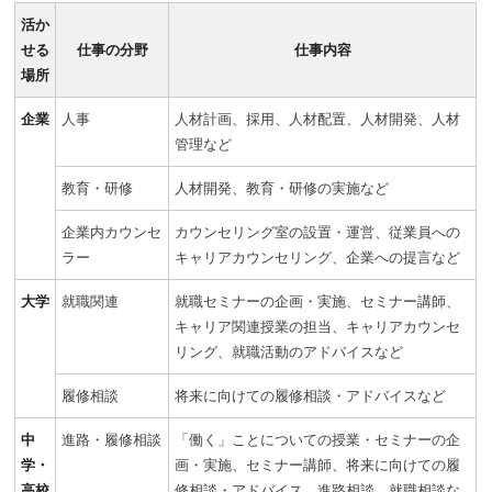
活か
せる
仕事の分野
仕事内容
場所
企業
人事
人材計画、採用、人材配置、人材開発、人材
管理など
教育・研修
人材開発、教育・研修の実施など
企業内カウンセ
カウンセリング室の設置・運営、従業員への
ラー
キャリアカウンセリング、企業への提言など
大学
就職関連
就職セミナーの企画・実施、セミナー講師、
キャリア関連授業の担当、キャリアカウンセ
リング、就職活動のアドバイスなど
履修相談
将来に向けての履修相談・アドバイスなど
中
進路・履修相談
「働く」ことについての授業・セミナーの企
学・
画・実施、セミナー講師、将来に向けての履
高校
修相談・アドバイス、進路相談、就職相談な