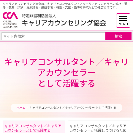
キャリアカウンセリング協会は、キャリアコンサルタント／キャリアカウンセラーの資格・研
修・教育・試験・更新講習・継続学習・相談・支援・指導者養成などの運営団体です。
MENU
キャリアコンサルタント／キャリ
アカウンセラー
として活躍する
ホーム
キャリアコンサルタント／キャリアカウンセラー として活躍する
キャリアコンサルタント／
キャリア
キャリアコンサルタント／
キャリア
カウンセラー
として活躍する
カウンセラーが
活躍しつづけるため