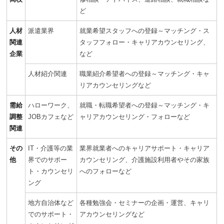
ど
人材
派遣業界
就業希望スタッフへの登録～マッチング・ス
関連
タッフフォロー・キャリアカウンセリング、
企業
など
人材紹介関連
職業紹介希望者への登録～マッチング・キャ
リアカウンセリングなど
需給
ハローワーク、
就職・転職希望者への登録～マッチング・キ
調整
JOBカフェなど
ャリアカウンセリング・フォローなど
関連
その
IT・介護等の業
業界就業者へのキャリアサポート・キャリア
他
界でのサポー
カウンセリング、介護施設利用者やその家族
ト・カウンセリ
へのフォローなど
ング
地方自治体など
各種勉強会・セミナーの企画・運営、キャリ
でのサポート・
アカウンセリングなど