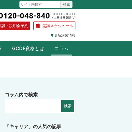
相談・説明会予約
開講スケジュール
更新講習情報
策
GCDF資格とは
コラム
コラム内で検索
「キャリア」の人気の記事