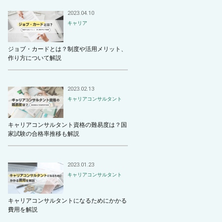
2023.04.10
キャリア
ジョブ・カードとは？制度や活用メリット、
作り方について解説
2023.02.13
キャリアコンサルタント
キャリアコンサルタント資格の難易度は？国
家試験の合格率推移も解説
2023.01.23
キャリアコンサルタント
キャリアコンサルタントになるためにかかる
費用を解説