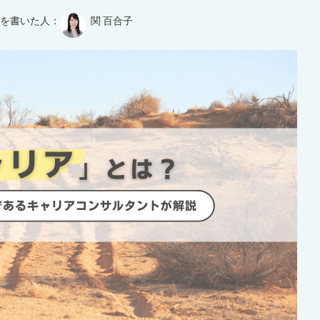
を書いた人：
関 百合子