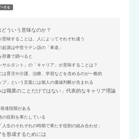
ピーする
はどういう意味なのか？
が意味することは、人によってそれぞれ違う
の起源は中世ラテン語の「車道」
を辞書で調べると
ンサルタント」の「キャリア」が意味することは？
には育児や介護、治療、学習などを含めるのが一般的
ップ」という言葉には個人の価値判断が含まれる
みは職業のことだけではない」代表的なキャリア理論
の発達段階がある
数の役割を果たしている
「人生のそれぞれの時期で果たす役割の組み合わせ」
アを形成するためには