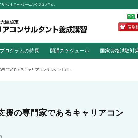
ャリアカウンセラートレーニングプログラム。
個別
プログラムの特長
開講スケジュール
国家資格試験対
「キャリア」とは？支援の専門家であるキャリアコンサルタントが解説
支援の専門家であるキャリアコン
19