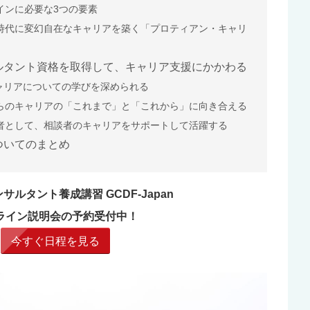
インに必要な3つの要素
時代に変幻自在なキャリアを築く「プロティアン・キャリ
ルタント資格を取得して、キャリア支援にかかわる
キャリアについての学びを深められる
らのキャリアの「これまで」と「これから」に向き合える
者として、相談者のキャリアをサポートして活躍する
ついてのまとめ
サルタント養成講習 GCDF-Japan
ライン説明会の予約受付中！
今すぐ日程を見る