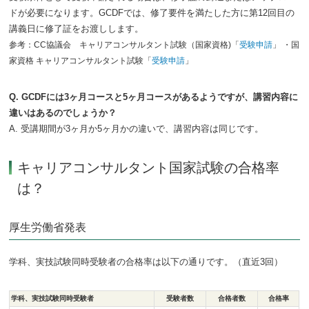
ドが必要になります。GCDFでは、修了要件を満たした方に第12回目の
講義日に修了証をお渡しします。
参考：CC協議会 キャリアコンサルタント試験（国家資格)「
受験申請
」 ・国
家資格 キャリアコンサルタント試験「
受験申請
」
Q. GCDFには3ヶ月コースと5ヶ月コースがあるようですが、講習内容に
違いはあるのでしょうか？
A. 受講期間が3ヶ月か5ヶ月かの違いで、講習内容は同じです。
キャリアコンサルタント国家試験の合格率
は？
厚生労働省発表
学科、実技試験同時受験者の合格率は以下の通りです。（直近3回）
学科、実技試験同時受験者
受験者数
合格者数
合格率