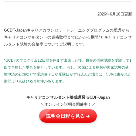
2026年6月10日更新
GCDF-Japanキャリアカウンセラートレーニングプログラムの受講から
キャリアコンサルタントの資格取得までにかかる期間
*
とキャリアコンサ
ルタント試験の合格率についてご説明します。
*GCDFのプログラム12日間を休まず出席した後、最短の国家試験を受験して1
回で合格した場合を例としています。 もし、欠席による振替や国家試験の受
験申請の延期などで受講修了日や受験日がずれ込んだ場合は、記事に書かれた
期間よりも延びる可能性があります。
キャリアコンサルタント養成講習 GCDF-Japan
＼オンライン説明会開催中！／
説明会日程を見る →