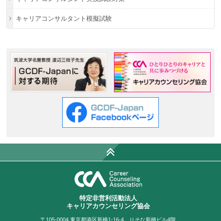
キャリアコンサルタント模擬試験
特定非営利活動法人
キャリアカウンセリング協会
〒105-0004
東京都港区新橋1-16-4 りそな新橋ビル4階