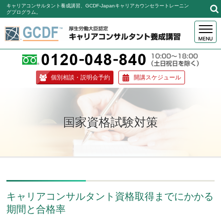
キャリアコンサルタント養成講習、GCDF-Japanキャリアカウンセラートレーニン
グプログラム。
MENU
個別相談・説明会予約
開講スケジュール
国家資格試験対策
キャリアコンサルタント資格取得までにかかる
期間と合格率