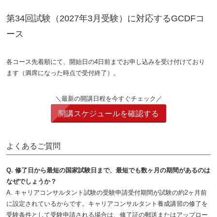
第34回試験（2027年3月受験）に対応するGCDFコ
ース
各コース先着順にて、開始日の4日前までお申し込みを受け付けており
ます（満席になった時点で受付終了）。
＼最新の開講日程を今すぐチェック／
開講スケジュールを確認する
よくあるご質問
Q. 修了日から最短の国家試験日まで、最短でも数ヶ月の期間があるのは
なぜでしょうか？
A. キャリアコンサルタント試験の受験申請受付期間が試験の約2ヶ月前
に設定されているからです。キャリアコンサルタント養成講習の修了を
受験条件として受験申請される場合は、修了証の郵送またはアップロー