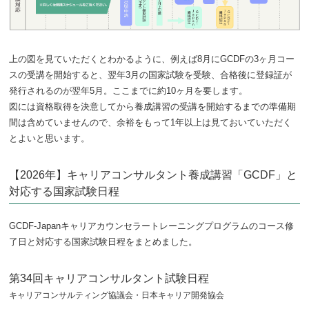
上の図を見ていただくとわかるように、例えば8月にGCDFの3ヶ月コー
スの受講を開始すると、翌年3月の国家試験を受験、合格後に登録証が
発行されるのが翌年5月。ここまでに約10ヶ月を要します。
図には資格取得を決意してから養成講習の受講を開始するまでの準備期
間は含めていませんので、余裕をもって1年以上は見ておいていただく
とよいと思います。
【2026年】キャリアコンサルタント養成講習「GCDF」と
対応する国家試験日程
GCDF-Japanキャリアカウンセラートレーニングプログラムのコース修
了日と対応する国家試験日程をまとめました。
第34回キャリアコンサルタント試験日程
キャリアコンサルティング協議会・日本キャリア開発協会