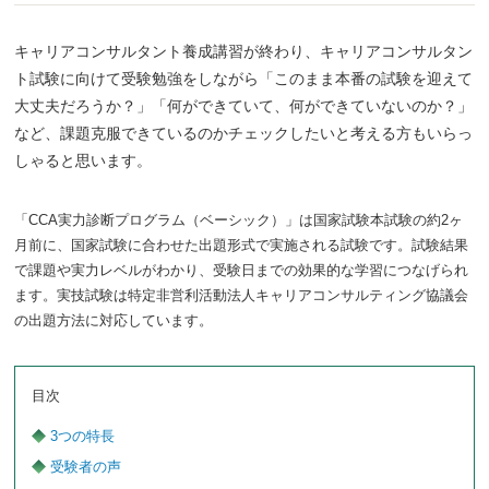
キャリアコンサルタント養成講習が終わり、キャリアコンサルタン
ト試験に向けて受験勉強をしながら「このまま本番の試験を迎えて
大丈夫だろうか？」「何ができていて、何ができていないのか？」
など、課題克服できているのかチェックしたいと考える方もいらっ
しゃると思います。
「CCA実力診断プログラム（ベーシック）」は国家試験本試験の約2ヶ
月前に、国家試験に合わせた出題形式で実施される試験です。試験結果
で課題や実力レベルがわかり、受験日までの効果的な学習につなげられ
ます。実技試験は特定非営利活動法人キャリアコンサルティング協議会
の出題方法に対応しています。
目次
3つの特長
受験者の声