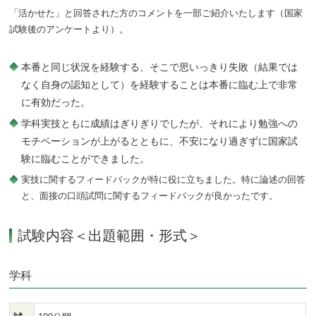
「活かせた」と回答された方のコメントを一部ご紹介いたします（国家
試験後のアンケートより）。
本番と同じ状況を経験する、そこで思いっきり失敗（結果では
なく自身の認知として）を経験することは本番に臨む上で非常
に有効だった。
学科実技ともに成績はぎりぎりでしたが、それにより勉強への
モチベーションが上がるとともに、不安になり過ぎずに国家試
験に臨むことができました。
実技に関するフィードバックが特に役に立ちました。特に論述の回答
と、面接の口頭試問に関するフィードバックが良かったです。
試験内容＜出題範囲・形式＞
学科