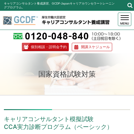
キャリアコンサルタント養成講習、GCDF-Japanキャリアカウンセラートレーニン
グプログラム。
MENU
個別相談・説明会予約
開講スケジュール
国家資格試験対策
キャリアコンサルタント模擬試験
CCA実力診断プログラム（ベーシック）