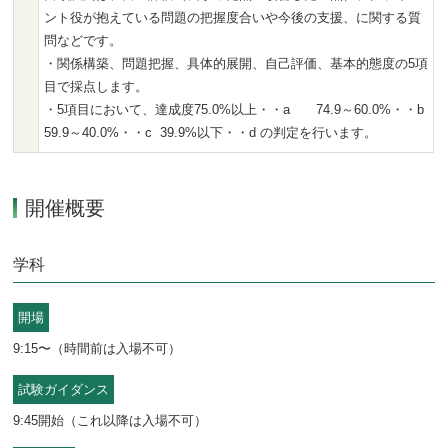
ント役が抱えている問題の把握度合いや今後の支援、に関する質
問などです。
・関係構築、問題把握、具体的展開、自己評価、基本的態度の5項
目で採点します。
・5項目において、達成度75.0%以上・・a 74.9～60.0%・・b
59.9～40.0%・・c 39.9%以下・・d の判定を行います。
開催概要
学科
開場
9:15〜（時間前は入場不可）
試験ガイダンス
9:45開始（これ以降は入場不可）