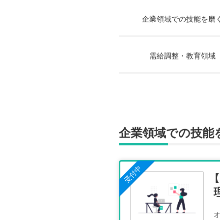
企業領域での技能を磨
需給調整・教育領域
企業領域での技能
受付中
オ