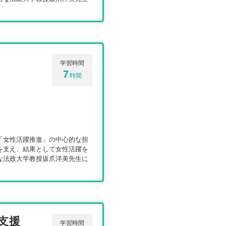
学習時間
7
時間
。「女性活躍推進」の中心的な担
を支え、結果として女性活躍を
な法政大学教授坂爪洋美先生に
支援
学習時間