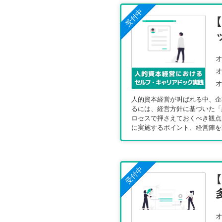
受付中
オ
オ
オ
人的資本経営が叫ばれる中、企
るには、経営方針に基づいた「
ロセスで押さえておくべき観点
に実施するポイント、経営陣を
受付中
オ