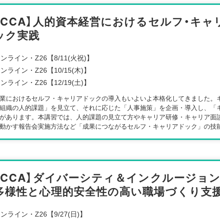
【CCA】人的資本経営におけるセルフ・キャ
ック実践
ンライン・Z26【8/11(火祝)】
ンライン・Z26【10/15(木)】
ンライン・Z26【12/19(土)】
業におけるセルフ・キャリアドックの導入もいよいよ本格化してきました。
組織の人的課題」を見立て、それに応じた「人事施策」を企画・導入し、「
があります。本講習では、人的課題の見立て方やキャリア研修・キャリア面
動かす報告会実施方法など「成果につながるセルフ・キャリアドック」の技
【CCA】ダイバーシティ＆インクルージョ
多様性と心理的安全性の高い職場づくり支
ンライン・Z26【9/27(日)】