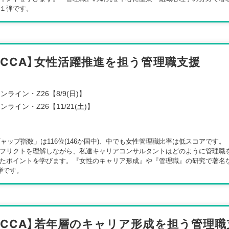
１弾です。
【CCA】女性活躍推進を担う管理職支援
ンライン・Z26【8/9(日)】
ンライン・Z26【11/21(土)】
ギャップ指数」は116位(146か国中)、中でも女性管理職比率は低スコアです
フリクトを理解しながら、私達キャリアコンサルタントはどのように管理職
たポイントを学びます。『女性のキャリア形成』や『管理職』の研究で著名
弾です。
【CCA】若年層のキャリア形成を担う管理職