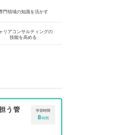
専門領域の知識を活かす
ャリアコンサルティングの
技能を高める
を担う管
学習時間
8
時間