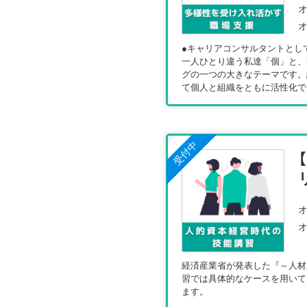
オ
オ
●キャリアコンサルタントとし
一人ひとり違う私達「個」と、
グの一つの大きなテーマです。
て個人と組織をともに活性化で
受付中
オ
オ
経済産業省が発表した『～人材
習では具体的なケースを用いて
ます。