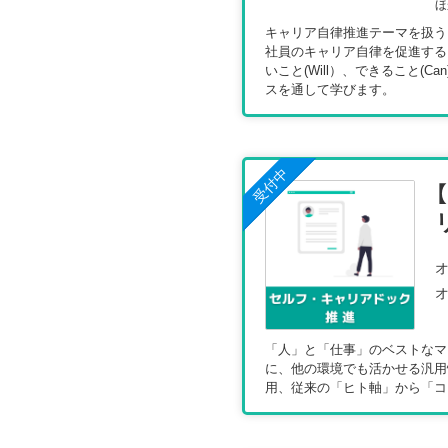
ほ
オ
キャリア自律推進テーマを扱う
オ
社員のキャリア自律を促進する
いこと(Will）、できること(
スを通して学びます。
受付中
オ
オ
「人」と「仕事」のベストなマ
に、他の環境でも活かせる汎用
用、従来の「ヒト軸」から「コ