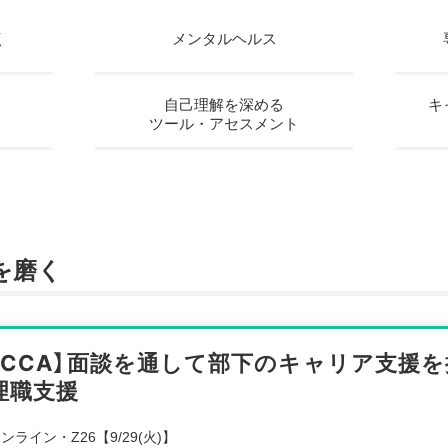
く
メンタルヘルス
自己理解を深める
キ
ツール・アセスメント
を磨く
【CCA】面談を通して部下のキャリア支援
理職支援
ンライン・Z26【9/29(火)】