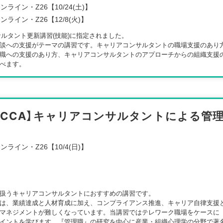
ンライン・Z26【10/24(土)】
ンライン・Z26【12/8(火)】
ンサルタント更新講習(技能)に指定されました。
談への支援がテーマの講習です。キャリアコンサルタントの職場支援のあり
職への支援のあり方、キャリアコンサルタントのアプローチからの組織支援
べます。
【CCA】キャリアコンサルタントによる管
ンライン・Z26【10/4(日)】
扱うキャリアコンサルタントにおすすめの講習です。
は、業績達成と人材育成に加え、コンプライアンス推進、キャリア自律支援
マネジメントが難しくなっています。当講習ではテレワーク職場をケースに
イントを学びます。『管理職』の研究を中心に産業・組織心理学の分野で著