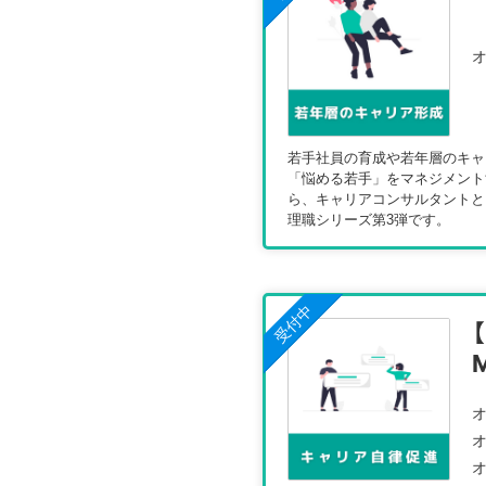
オ
若手社員の育成や若年層のキャ
「悩める若手」をマネジメント
ら、キャリアコンサルタントと
理職シリーズ第3弾です。
受付中
オ
オ
オ