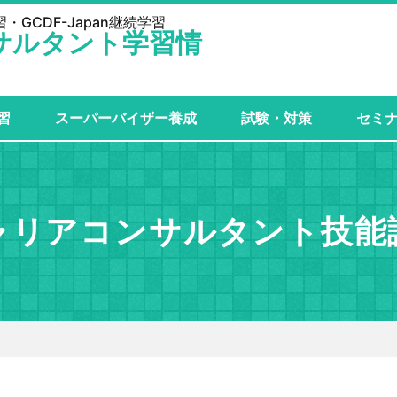
GCDF-Japan継続学習
サルタント学習情
習
スーパーバイザー養成
試験・対策
セミ
ャリアコンサルタント技能