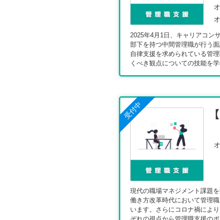
オ
オ
2025年4月1日、キャリアコ
部下を持つ中間管理職が行う面
自律支援を求められている管理
くべき観点についての技能を学
受付中
オ
現代の職場マネジメント課題を
働き方改革時代において管理職
います。さらにコロナ禍により
ぞれの視点から管理職支援のポ