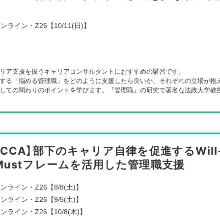
ンライン・Z26【10/11(日)】
リア支援を扱うキャリアコンサルタントにおすすめの講習です。
する「悩める管理職」をどのように支援したら良いか、それぞれの立場が抱
しての関わりのポイントを学びます。『管理職』の研究で著名な法政大学教
【CCA】部下のキャリア自律を促進するWill-
Mustフレームを活用した管理職支援
ンライン・Z26【8/8(土)】
ンライン・Z26【9/5(土)】
ンライン・Z26【10/8(木)】