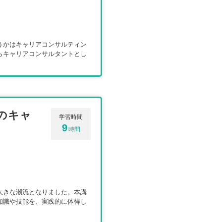
うかはキャリアコンサルティン
らキャリアコンサルタントとし
のキャ
学習時間
9
時間
大きな潮流となりました。本講
知識や技能を、実践的に体得し