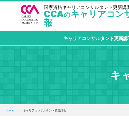
国家資格キャリアコンサルタント更新講習・
CCA
キャリアコン
の
報
キャリアコンサルタント更新講
キ
ホーム
キャリアコンサルタント技能講習