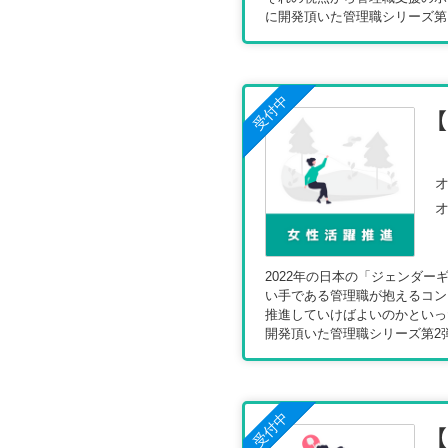
に開発頂いた管理職シリーズ第
受付中
オ
オ
2022年の日本の「ジェンダー
い手である管理職が抱えるコン
推進していけばよいのかといっ
開発頂いた管理職シリーズ第2
受付中